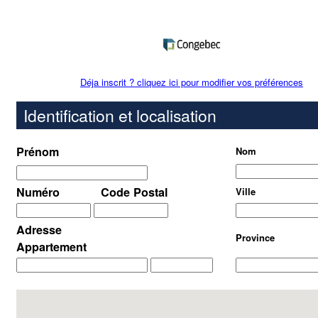
Déja inscrit ? cliquez ici pour modifier vos préférences
Identification et localisation
Prénom
Nom
Numéro
Code Postal
Ville
Adresse
Province
Appartement