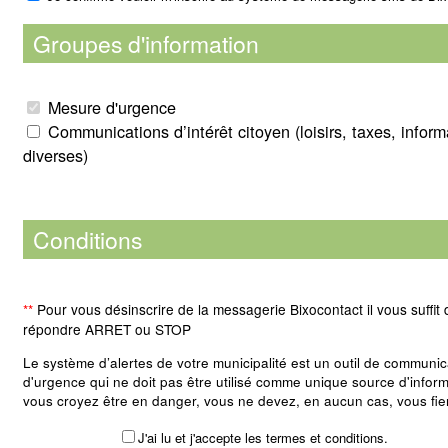
Groupes d'information
Mesure d'urgence
Communications d’intérêt citoyen (loisirs, taxes, inform
diverses)
Conditions
**
Pour vous désinscrire de la messagerie Bixocontact il vous suffit 
répondre ARRET ou STOP
Le système d’alertes de votre municipalité est un outil de communic
d'urgence qui ne doit pas être utilisé comme unique source d'inform
vous croyez être en danger, vous ne devez, en aucun cas, vous fie
exclusivement sur ce système d’alertes et devez immédiatement pr
J'ai lu et j'accepte les termes et conditions.
précautions nécessaires pour vous mettre ou mettre vos biens à l'a