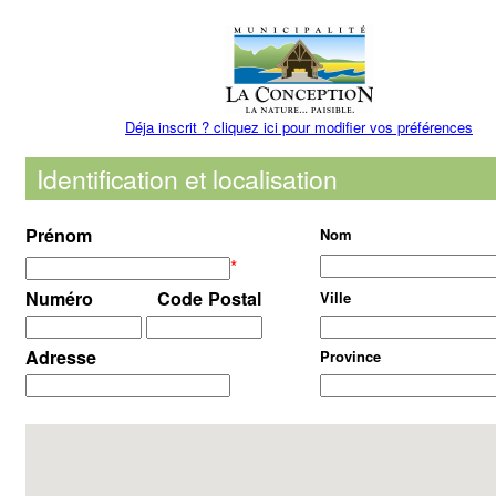
Déja inscrit ? cliquez ici pour modifier vos préférences
Identification et localisation
Prénom
Nom
*
Numéro
Code Postal
Ville
Adresse
Province