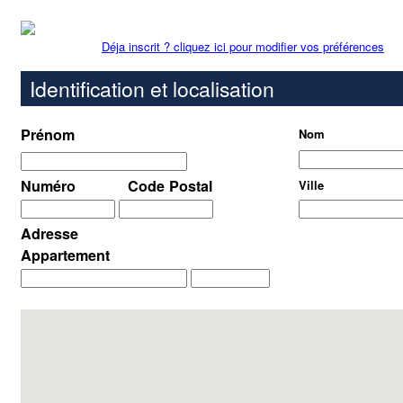
Déja inscrit ? cliquez ici pour modifier vos préférences
Identification et localisation
Prénom
Nom
Numéro
Code Postal
Ville
Adresse
Appartement